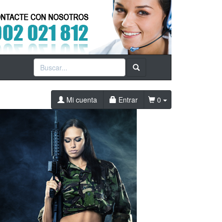
Mi cuenta
Entrar
0