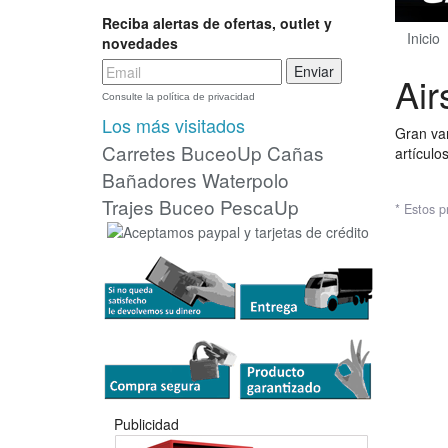
Reciba alertas de ofertas, outlet y
Inicio
|
novedades
Air
Consulte la política de privacidad
Los más visitados
Gran var
Carretes
BuceoUp
Cañas
artículo
Bañadores Waterpolo
Trajes Buceo
PescaUp
* Estos p
Publicidad