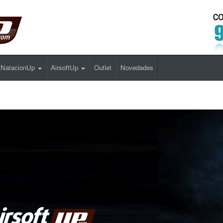
NatacionUp
AirsoftUp
Outlet
Novedades