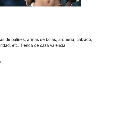
s de balines, armas de bolas, arquería, calzado,
uridad, etc. Tienda de caza valencia
a.