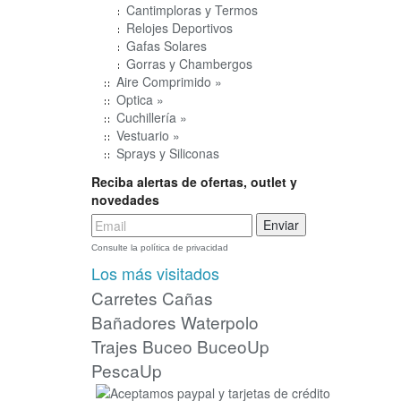
Cantimploras y Termos
Relojes Deportivos
Gafas Solares
Gorras y Chambergos
Aire Comprimido »
Optica »
Cuchillería »
Vestuario »
Sprays y Siliconas
Reciba alertas de ofertas, outlet y
novedades
Consulte la política de privacidad
Los más visitados
Carretes
Cañas
Bañadores Waterpolo
Trajes Buceo
BuceoUp
PescaUp