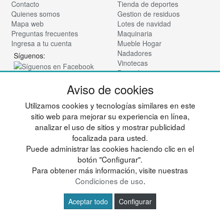
Contacto
Tienda de deportes
Quienes somos
Gestion de residuos
Mapa web
Lotes de navidad
Preguntas frecuentes
Maquinaria
Ingresa a tu cuenta
Mueble Hogar
Nadadores
Síguenos:
Vinotecas
Para almacen
Tienda de cosmética
Aviso de cookies
© deportesup.com - Todos los derechos reservados
Utilizamos cookies y tecnologías similares en este
sitio web para mejorar su experiencia en línea,
analizar el uso de sitios y mostrar publicidad
focalizada para usted.
Puede administrar las cookies haciendo clic en el
botón "Configurar".
Para obtener más información, visite nuestras
Condiciones de uso
.
Aceptar todo
Configurar