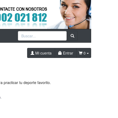
Mi cuenta
Entrar
0
practicar tu deporte favorito.
a.