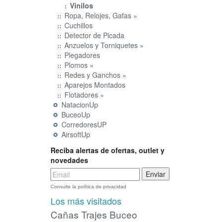
Vinilos
Ropa, Relojes, Gafas »
Cuchillos
Detector de Picada
Anzuelos y Torniquetes »
Plegadores
Plomos »
Redes y Ganchos »
Aparejos Montados
Flotadores »
NatacionUp
BuceoUp
CorredoresUP
AirsoftUp
Reciba alertas de ofertas, outlet y
novedades
Consulte la política de privacidad
Los más visitados
Cañas
Trajes Buceo