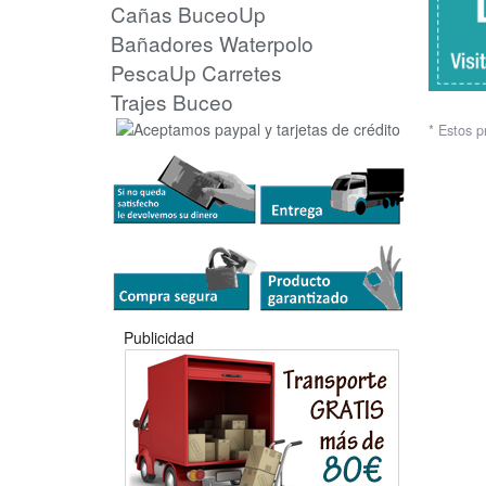
Cañas
BuceoUp
Bañadores Waterpolo
PescaUp
Carretes
Trajes Buceo
* Estos p
Publicidad