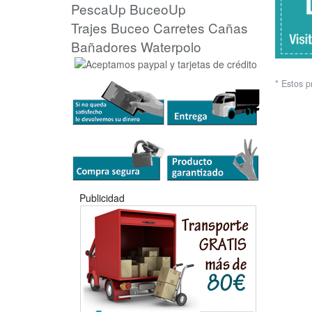
PescaUp
BuceoUp
Trajes Buceo
Carretes
Cañas
Bañadores Waterpolo
* Estos p
Publicidad