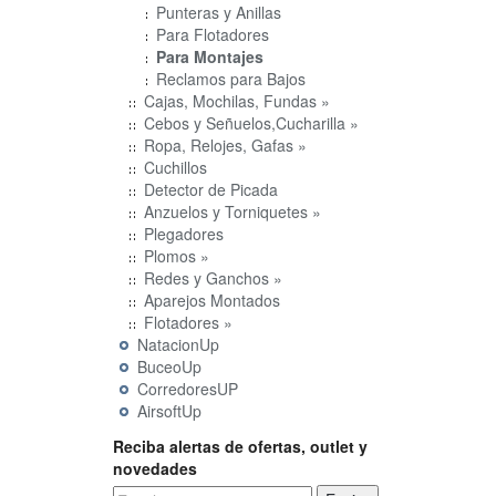
Punteras y Anillas
Para Flotadores
Para Montajes
Reclamos para Bajos
Cajas, Mochilas, Fundas »
Cebos y Señuelos,Cucharilla »
Ropa, Relojes, Gafas »
Cuchillos
Detector de Picada
Anzuelos y Torniquetes »
Plegadores
Plomos »
Redes y Ganchos »
Aparejos Montados
Flotadores »
NatacionUp
BuceoUp
CorredoresUP
AirsoftUp
Reciba alertas de ofertas, outlet y
novedades